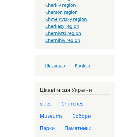
Kharkiv region
Kherson region
Khmelnytsky region
Cherkasy region
Chernivtsi region
Chernihiv region
Ukrainian
English
Цікаві місця України
cities
Churches
Museums
Собори
Парки
Памятники