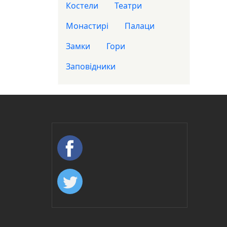
Костели
Театри
Монастирі
Палаци
Замки
Гори
Заповідники