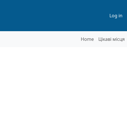
Меню
Log in
Основна на
Home
Цікаві місця