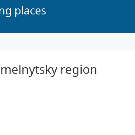
ing places
melnytsky region