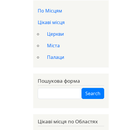
Доп меню
По Місцям
Цікаві місця
Церкви
Міста
Палаци
Пошукова форма
Search
Search
Цікаві місця по Областях