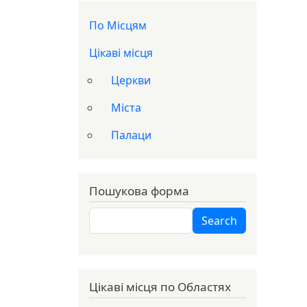
Доп меню
По Місцям
Цікаві місця
Церкви
Міста
Палаци
Пошукова форма
Search
Search
Цікаві місця по Областях