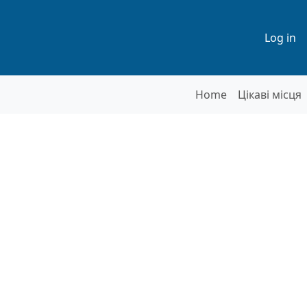
Меню
Log in
Основна на
Home
Цікаві місця