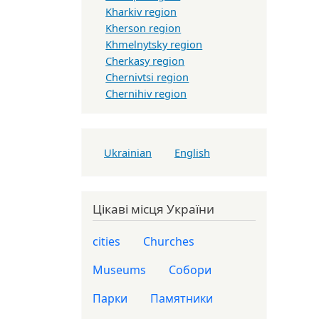
Kharkiv region
Kherson region
Khmelnytsky region
Cherkasy region
Chernivtsi region
Chernihiv region
Ukrainian
English
Цікаві місця України
cities
Churches
Museums
Собори
Парки
Памятники