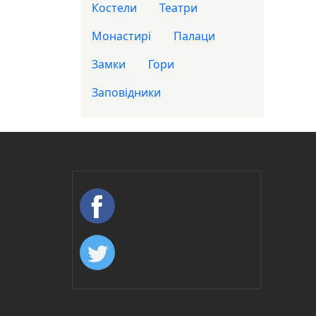
Костели
Театри
Монастирі
Палаци
Замки
Гори
Заповідники