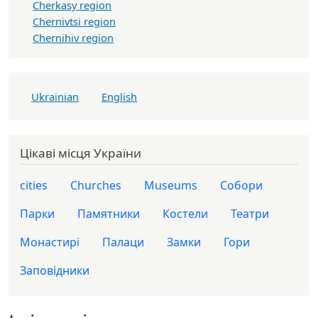
Cherkasy region
Chernivtsi region
Chernihiv region
Ukrainian
English
Цікаві місця України
cities
Churches
Museums
Собори
Парки
Памятники
Костели
Театри
Монастирі
Палаци
Замки
Гори
Заповідники