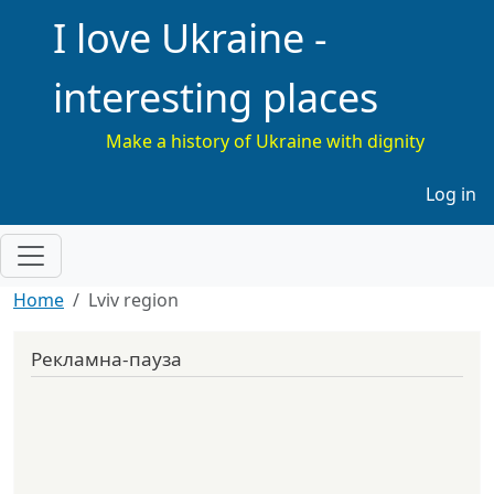
I love Ukraine -
interesting places
Make a history of Ukraine with dignity
Меню 
Log in
Home
Lviv region
Рекламна-пауза