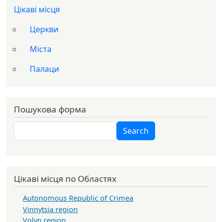
Цікаві місця
Церкви
Міста
Палаци
Пошукова форма
Search
Search
Цікаві місця по Областях
Autonomous Republic of Crimea
Vinnytsia region
Volyn region