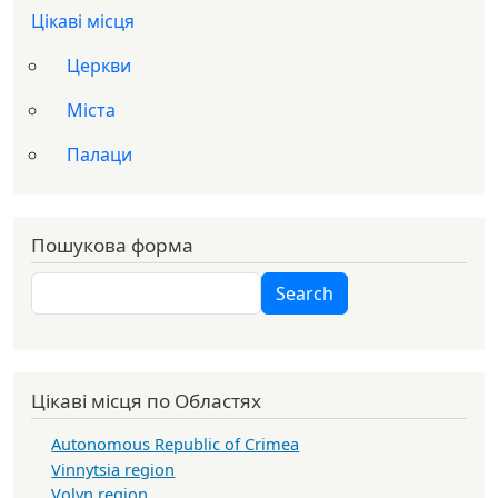
Цікаві місця
Церкви
Міста
Палаци
Пошукова форма
Search
Search
Цікаві місця по Областях
Autonomous Republic of Crimea
Vinnytsia region
Volyn region