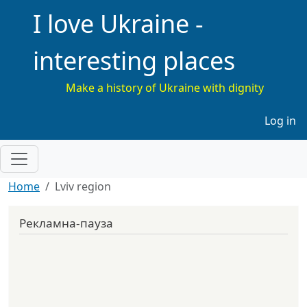
I love Ukraine -
interesting places
Make a history of Ukraine with dignity
Меню 
Log in
Home
Lviv region
Рекламна-пауза