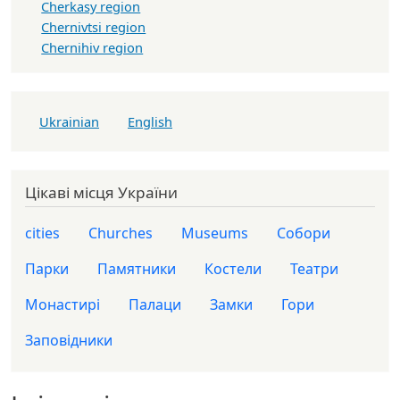
Cherkasy region
Chernivtsi region
Chernihiv region
Ukrainian
English
Цікаві місця України
cities
Churches
Museums
Собори
Парки
Памятники
Костели
Театри
Монастирі
Палаци
Замки
Гори
Заповідники