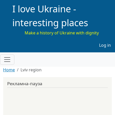
I love Ukraine -
interesting places
Make a history of Ukraine with dignity
Меню 
Log in
Home
Lviv region
Рекламна-пауза