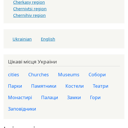
Cherkasy region
Chernivtsi region
Chernihiv region
Ukrainian
English
Цікаві місця України
cities
Churches
Museums
Собори
Парки
Памятники
Костели
Театри
Монастирі
Палаци
Замки
Гори
Заповідники