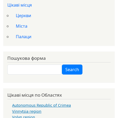
Цікаві місця
Церкви
Міста
Палаци
Пошукова форма
Search
Search
Цікаві місця по Областях
Autonomous Republic of Crimea
Vinnytsia region
Volyn region