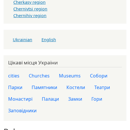
Cherkasy region
Chernivtsi region
Chernihiv region
Ukrainian
English
Цікаві місця України
cities
Churches
Museums
Собори
Парки
Памятники
Костели
Театри
Монастирі
Палаци
Замки
Гори
Заповідники