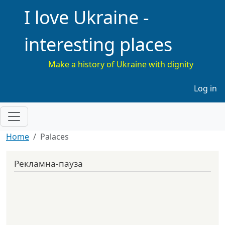
I love Ukraine -
interesting places
Make a history of Ukraine with dignity
Меню 
Log in
Home
Palaces
Рекламна-пауза