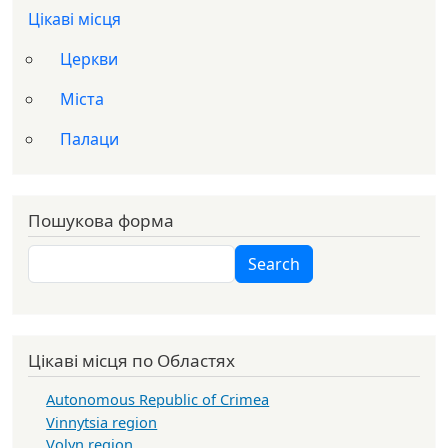
Цікаві місця
Церкви
Міста
Палаци
Пошукова форма
Search
Search
Цікаві місця по Областях
Autonomous Republic of Crimea
Vinnytsia region
Volyn region