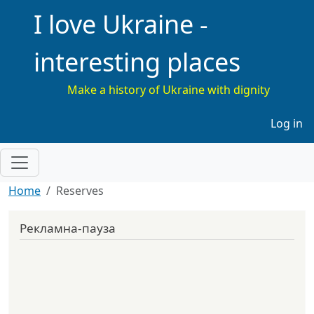
I love Ukraine -
interesting places
Make a history of Ukraine with dignity
Меню 
Log in
Home
Reserves
Рекламна-пауза