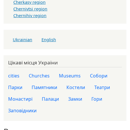
Cherkasy region
Chernivtsi region
Chernihiv region
Ukrainian
English
Цікаві місця України
cities
Churches
Museums
Собори
Парки
Памятники
Костели
Театри
Монастирі
Палаци
Замки
Гори
Заповідники