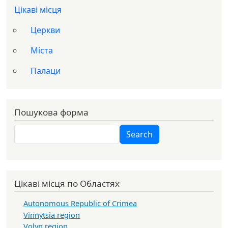
Цікаві місця
Церкви
Міста
Палаци
Пошукова форма
Search
Search
Цікаві місця по Областях
Autonomous Republic of Crimea
Vinnytsia region
Volyn region