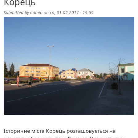
Корець
Submitted by
admin
on
ср, 01.02.2017 - 19:59
Image
Історичне міста Корець розташовується на