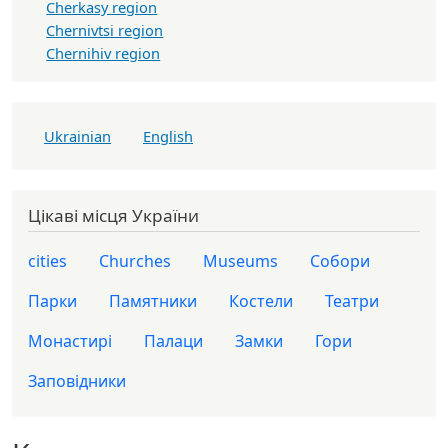
Cherkasy region
Chernivtsi region
Chernihiv region
Ukrainian
English
Цікаві місця України
cities
Churches
Museums
Собори
Парки
Памятники
Костели
Театри
Монастирі
Палаци
Замки
Гори
Заповідники