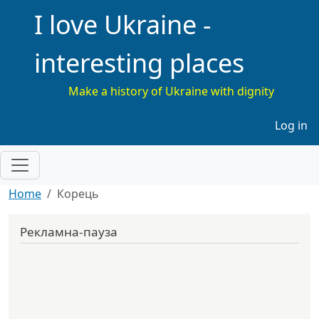
I love Ukraine -
interesting places
Make a history of Ukraine with dignity
Меню 
Log in
Home
Корець
Рекламна-пауза