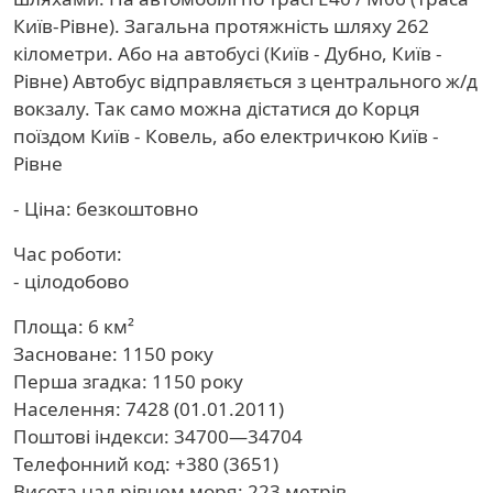
Київ-Рівне). Загальна протяжність шляху 262
кілометри. Або на автобусі (Київ - Дубно, Київ -
Рівне) Автобус відправляється з центрального ж/д
вокзалу. Так само можна дістатися до Корця
поїздом Київ - Ковель, або електричкою Київ -
Рівне
- Ціна: безкоштовно
Час роботи:
- цілодобово
Площа: 6 км²
Засноване: 1150 року
Перша згадка: 1150 року
Населення: 7428 (01.01.2011)
Поштові індекси: 34700—34704
Телефонний код: +380 (3651)
Висота над рівнем моря: 223 метрів