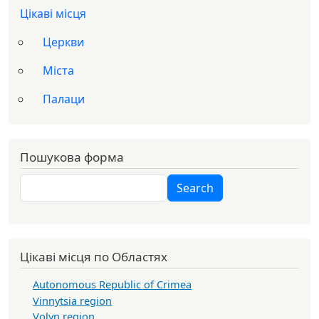
Цікаві місця
Церкви
Міста
Палаци
Пошукова форма
Search
Search
Цікаві місця по Областях
Autonomous Republic of Crimea
Vinnytsia region
Volyn region