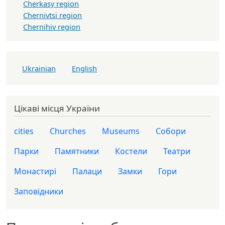
Cherkasy region
Chernivtsi region
Chernihiv region
Ukrainian
English
Цікаві місця України
cities
Churches
Museums
Собори
Парки
Памятники
Костели
Театри
Монастирі
Палаци
Замки
Гори
Заповідники