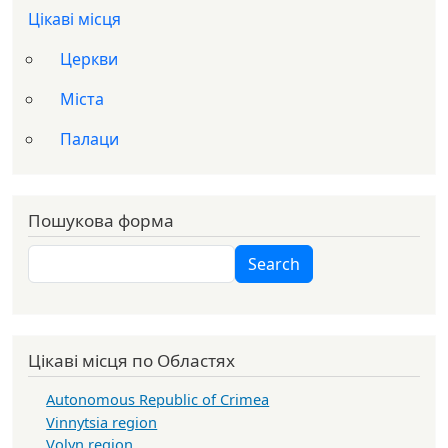
Цікаві місця
Церкви
Міста
Палаци
Пошукова форма
Search
Search
Цікаві місця по Областях
Autonomous Republic of Crimea
Vinnytsia region
Volyn region