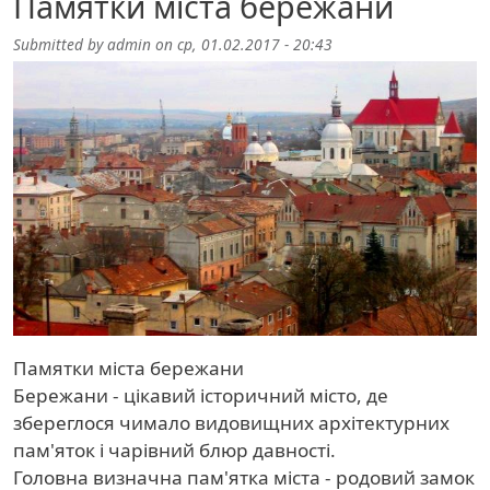
Памятки міста бережани
Submitted by
admin
on
ср, 01.02.2017 - 20:43
Памятки міста бережани
Бережани - цікавий історичний місто, де
збереглося чимало видовищних архітектурних
пам'яток і чарівний блюр давності.
Головна визначна пам'ятка міста - родовий замок