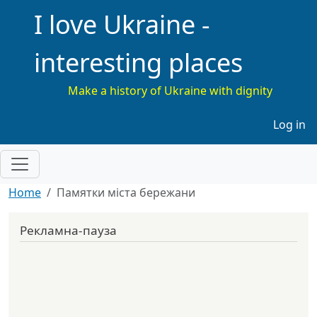
I love Ukraine -
interesting places
Make a history of Ukraine with dignity
Меню 
Log in
Home
Памятки міста бережани
Рекламна-пауза