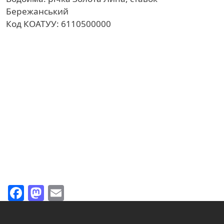
Бережанський
Код КОАТУУ: 6110500000
Facebook
Mastodon
Email