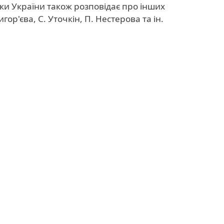
ики України також розповідає про інших
игор'єва, С. Уточкін, П. Нестерова та ін.