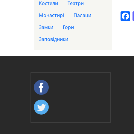
Костели
Театри
Монастирі
Палаци
Замки
Гори
Заповідники