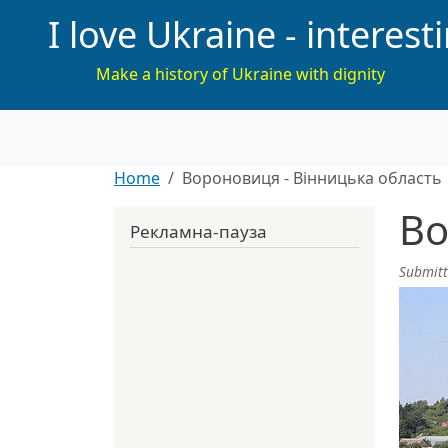
I love Ukraine - interest
Make a history of Ukraine with dignity
Home
Вороновиця - Вінницька область
Во
Рекламна-пауза
Submit