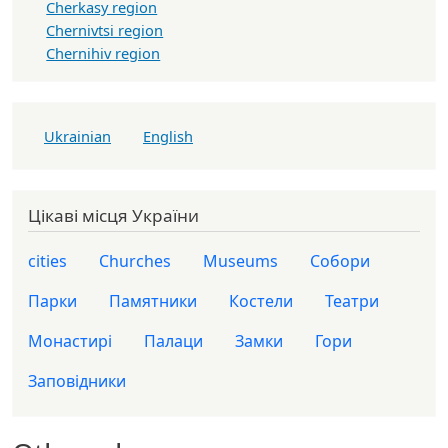
Cherkasy region
Chernivtsi region
Chernihiv region
Ukrainian
English
Цікаві місця України
cities
Churches
Museums
Собори
Парки
Памятники
Костели
Театри
Монастирі
Палаци
Замки
Гори
Заповідники