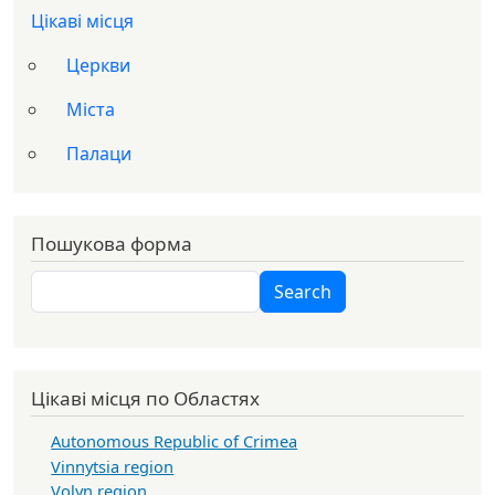
Цікаві місця
Церкви
Міста
Палаци
Пошукова форма
Search
Search
Цікаві місця по Областях
Autonomous Republic of Crimea
Vinnytsia region
Volyn region