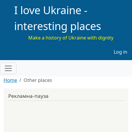
I love Ukraine -
interesting places
Make a history of Ukraine with dignity
Меню 
Log in
Home
Other places
Рекламна-пауза