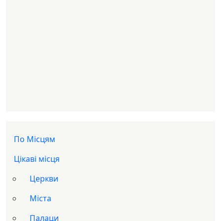
Доп меню
По Місцям
Цікаві місця
Церкви
Міста
Палаци