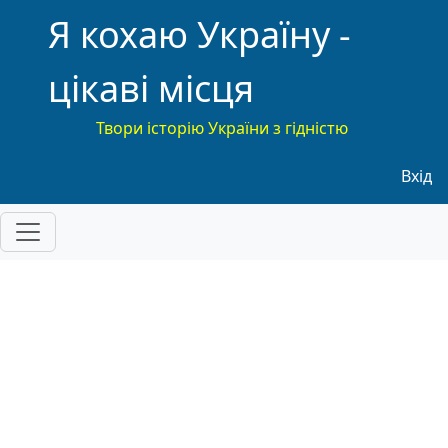
Я кохаю Україну -
цікаві місця
Твори історію України з гідністю
Меню
Вхід