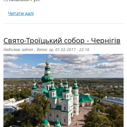
про Собор Бориса й Гліба - Чернігів
Читати далі
Свято-Троїцький собор - Чернігів
Надіслав:
admin
, дата:
ср, 01.02.2017 - 22:16