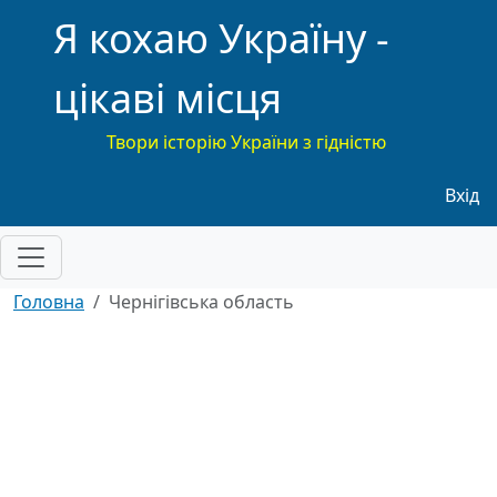
Я кохаю Україну -
цікаві місця
Твори історію України з гідністю
Меню
Вхід
Головна
Чернігівська область