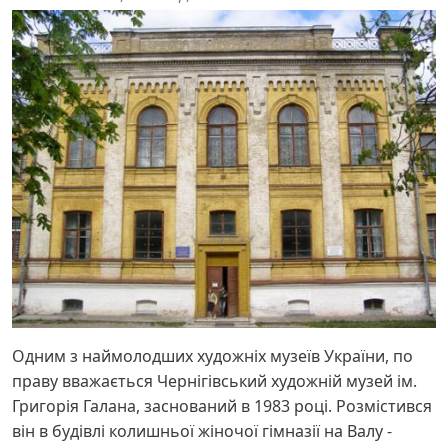
Одним з наймолодших художніх музеїв України, по
праву вважається Чернігівський художній музей ім.
Григорія Галана, заснований в 1983 році. Розмістився
він в будівлі колишньої жіночої гімназії на Валу -