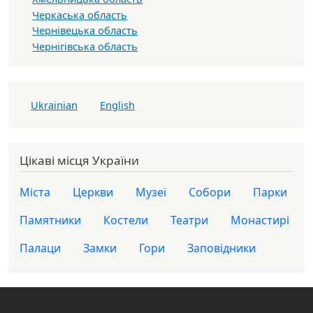
Черкаська область
Чернівецька область
Чернігівська область
Ukrainian
English
Цікаві місця України
Міста
Церкви
Музеї
Собори
Парки
Памятники
Костели
Театри
Монастирі
Палаци
Замки
Гори
Заповідники