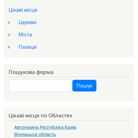
Цікаві місця
Церкви
Міста
Палаци
Пошукова форма
Пошук
Пошук
Цікаві місця по Областях
Автономна Республіка Крим
Вінницька область