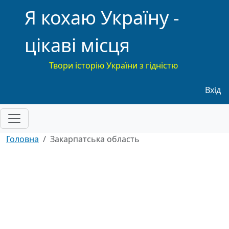
Я кохаю Україну -
цікаві місця
Твори історію України з гідністю
Меню
Вхід
Головна
Закарпатська область