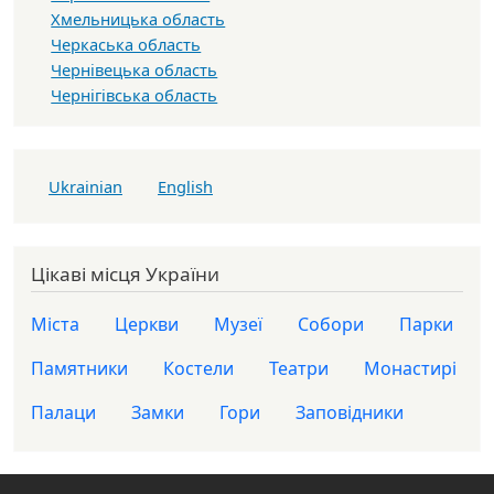
Хмельницька область
Черкаська область
Чернівецька область
Чернігівська область
Ukrainian
English
Цікаві місця України
Міста
Церкви
Музеї
Собори
Парки
Памятники
Костели
Театри
Монастирі
Палаци
Замки
Гори
Заповідники