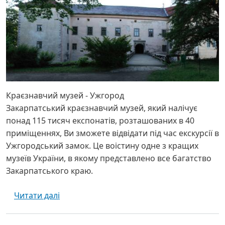
Краєзнавчий музей - Ужгород
Закарпатський краєзнавчий музей, який налічує
понад 115 тисяч експонатів, розташованих в 40
приміщеннях, Ви зможете відвідати під час екскурсії в
Ужгородський замок. Це воістину одне з кращих
музеїв України, в якому представлено все багатство
Закарпатського краю.
про Краєзнавчий музей - Ужгород
Читати далі