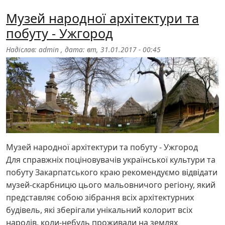
Музей народної архітектури та
побуту - Ужгород
Надіслав:
admin
, дата:
вт, 31.01.2017 - 00:45
Музей народної архітектури та побуту - Ужгород
Для справжніх поціновувачів української культури та
побуту Закарпатського краю рекомендуємо відвідати
музей-скарбницю цього мальовничого регіону, який
представляє собою зібрання всіх архітектурних
будівель, які зберігали унікальний колорит всіх
народів, коли-небудь проживали на землях