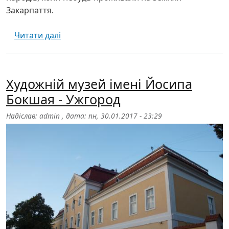
Закарпаття.
про Музей народної архітектури та побут
Читати далі
Художній музей імені Йосипа
Бокшая - Ужгород
Надіслав:
admin
, дата:
пн, 30.01.2017 - 23:29