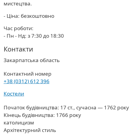
мистецтва.
- Ціна: безкоштовно
Час роботи:
- Пн - Нд: з 7:30 до 18:30
Контакти
Область
Закарпатська область
Контактний номер
+38 (0312) 612 396
Костели
Початок будівництва: 17 ст., сучасна — 1762 року
Кінець будівництва: 1766 року
католицизм
Архітектурний стиль