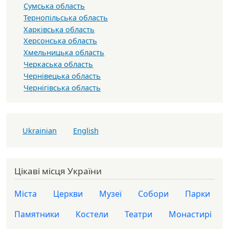
Сумська область
Тернопільська область
Харківська область
Херсонська область
Хмельницька область
Черкаська область
Чернівецька область
Чернігівська область
Ukrainian
English
Цікаві місця України
Міста
Церкви
Музеї
Собори
Парки
Памятники
Костели
Театри
Монастирі