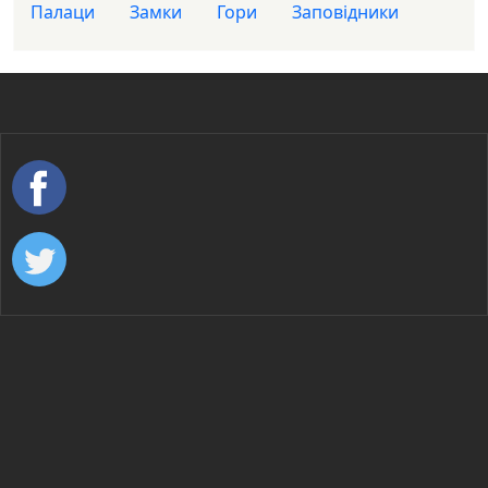
Палаци
Замки
Гори
Заповідники