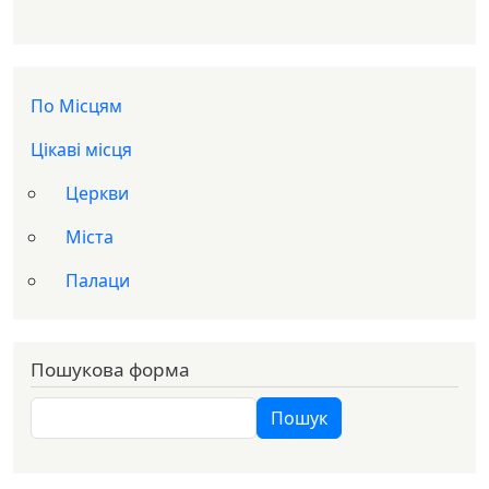
Доп меню
По Місцям
Цікаві місця
Церкви
Міста
Палаци
Пошукова форма
Пошук
Пошук