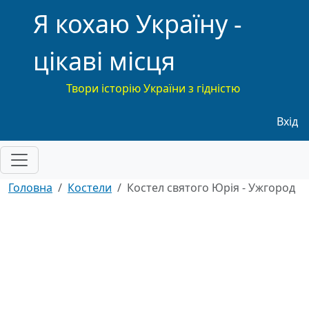
Я кохаю Україну -
цікаві місця
Твори історію України з гідністю
Меню
Вхід
Головна
Костели
Костел святого Юрія - Ужгород