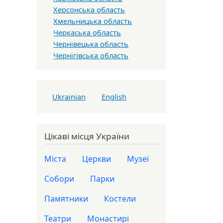
Херсонська область
Хмельницька область
Черкаська область
Чернівецька область
Чернігівська область
Ukrainian
English
Цікаві місця України
Міста
Церкви
Музеї
Собори
Парки
Памятники
Костели
Театри
Монастирі