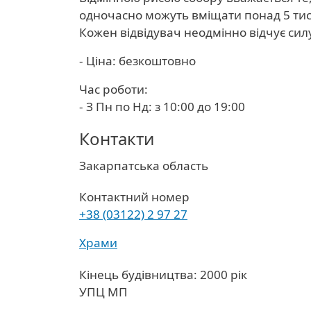
одночасно можуть вміщати понад 5 тися
Кожен відвідувач неодмінно відчує силу 
- Ціна: безкоштовно
Час роботи:
- З Пн по Нд: з 10:00 до 19:00
Контакти
Область
Закарпатська область
Контактний номер
+38 (03122) 2 97 27
Храми
Кінець будівництва: 2000 рік
УПЦ МП