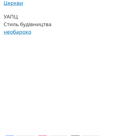
Церкви
УАПЦ
Стиль будівництва
необароко