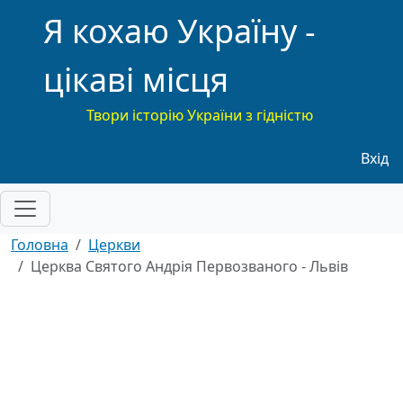
Я кохаю Україну -
цікаві місця
Твори історію України з гідністю
Меню
Вхід
Головна
Церкви
Церква Святого Андрія Первозваного - Львів