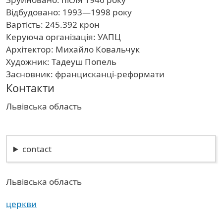
Відбудовано: 1993—1998 року
Вартість: 245.392 крон
Керуюча організація: УАПЦ
Архітектор: Михайло Ковальчук
Художник: Тадеуш Попель
Засновник: францисканці-реформати
Контакти
Область
Львівська область
contact
Львівська область
церкви