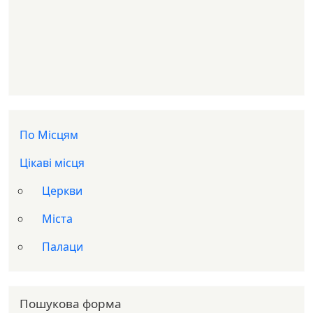
Доп меню
По Місцям
Цікаві місця
Церкви
Міста
Палаци
Пошукова форма