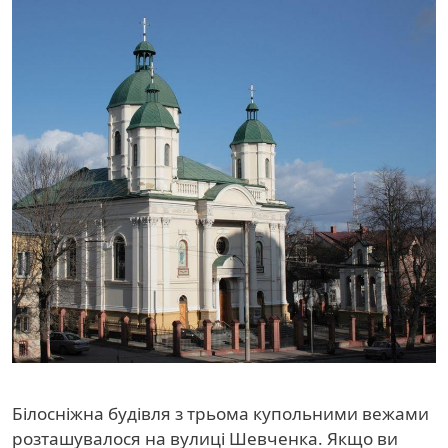
Білосніжна будівля з трьома купольними вежами
розташувалося на вулиці Шевченка. Якщо ви