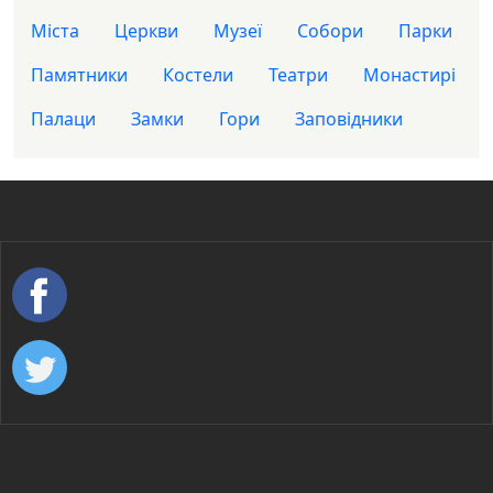
Міста
Церкви
Музеї
Собори
Парки
Памятники
Костели
Театри
Монастирі
Палаци
Замки
Гори
Заповідники