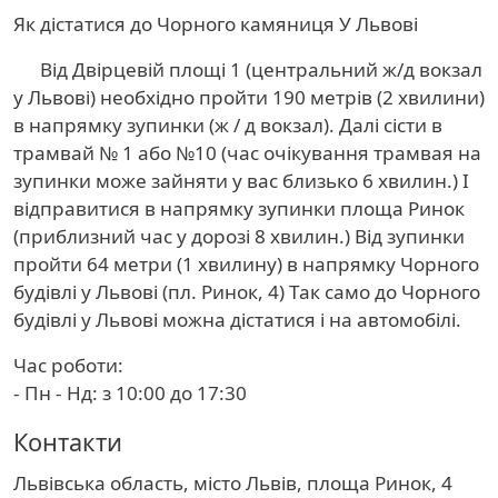
Як дістатися до Чорного камяниця У Львові
Від Двірцевій площі 1 (центральний ж/д вокзал
у Львові) необхідно пройти 190 метрів (2 хвилини)
в напрямку зупинки (ж / д вокзал). Далі сісти в
трамвай № 1 або №10 (час очікування трамвая на
зупинки може зайняти у вас близько 6 хвилин.) І
відправитися в напрямку зупинки площа Ринок
(приблизний час у дорозі 8 хвилин.) Від зупинки
пройти 64 метри (1 хвилину) в напрямку Чорного
будівлі у Львові (пл. Ринок, 4) Так само до Чорного
будівлі у Львові можна дістатися і на автомобілі.
Час роботи:
- Пн - Нд: з 10:00 до 17:30
Контакти
Львівська область, місто Львів, площа Ринок, 4