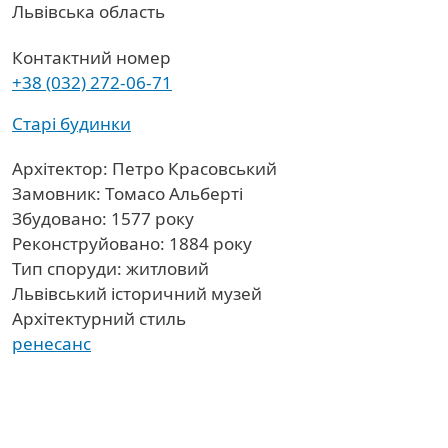
Область
Львівська область
Контактний номер
+38 (032) 272-06-71
Старі будинки
Архітектор: Петро Красовський
Замовник: Томасо Альберті
Збудовано: 1577 року
Реконструйовано: 1884 року
Тип споруди: житловий
Львівський історичний музей
Архітектурний стиль
ренесанс