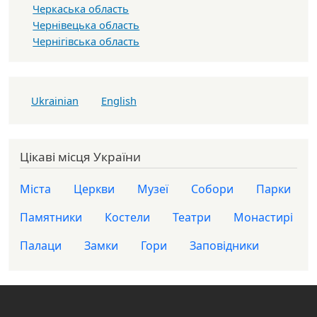
Черкаська область
Чернівецька область
Чернігівська область
Ukrainian
English
Цікаві місця України
Міста
Церкви
Музеї
Собори
Парки
Памятники
Костели
Театри
Монастирі
Палаци
Замки
Гори
Заповідники