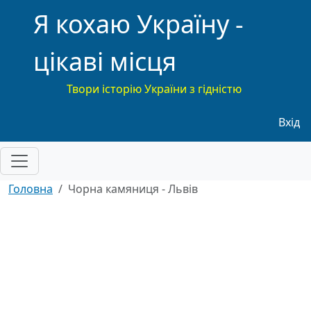
Я кохаю Україну -
цікаві місця
Твори історію України з гідністю
Меню
Вхід
Головна
Чорна камяниця - Львів