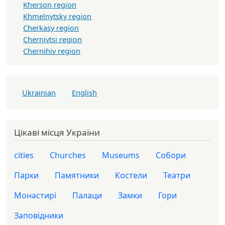
Kherson region
Khmelnytsky region
Cherkasy region
Chernivtsi region
Chernihiv region
Ukrainian
English
Цікаві місця України
cities
Churches
Museums
Собори
Парки
Памятники
Костели
Театри
Монастирі
Палаци
Замки
Гори
Заповідники