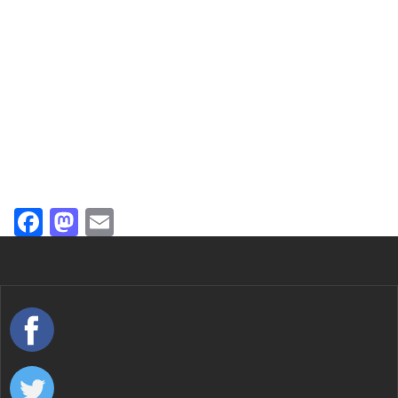
Facebook
Mastodon
Email