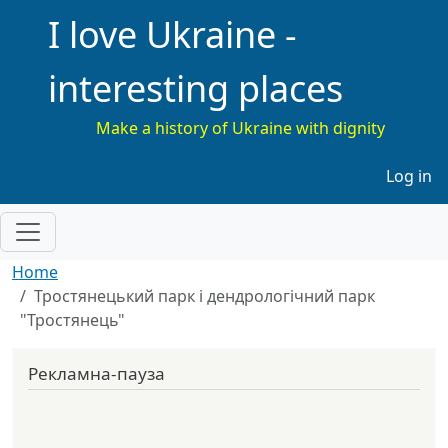
I love Ukraine -
interesting places
Make a history of Ukraine with dignity
Меню 
Log in
Home
Тростянецький парк і дендрологічний парк
"Тростянець"
Рекламна-пауза