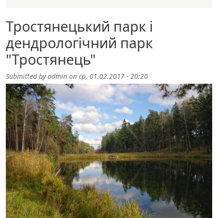
Тростянецький парк і
дендрологічний парк
"Тростянець"
Submitted by
admin
on
ср, 01.02.2017 - 20:20