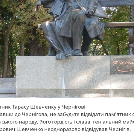
ник Тарасу Шевченку у Чернігові
авши до Чернігова, не забудьте відвідати пам'ятник
нського народу, його гордість і слава, геніальний ма
рович Шевченко неодноразово відвідував Чернігів.