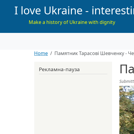
I love Ukraine - interest
Make a history of Ukraine with dignity
Home
Памятник Тарасові Шевченку - Че
Па
Рекламна-пауза
Submit