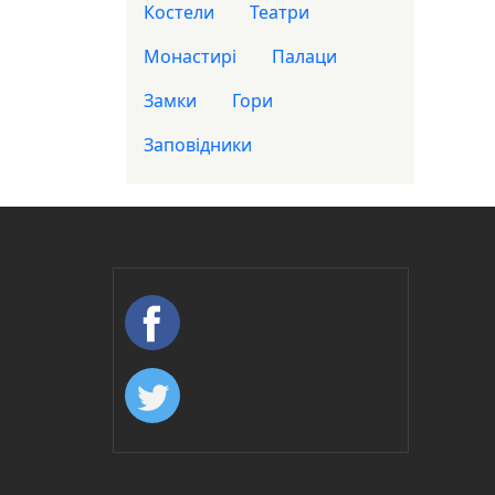
Костели
Театри
Монастирі
Палаци
Замки
Гори
Заповідники