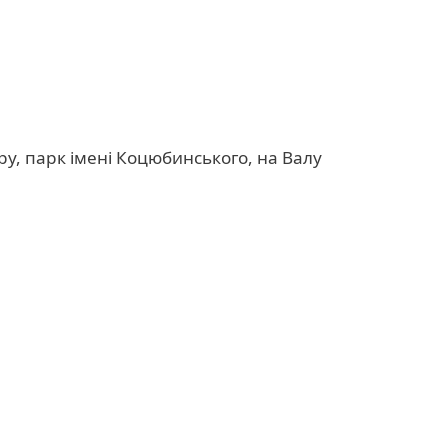
иру, парк імені Коцюбинського, на Валу