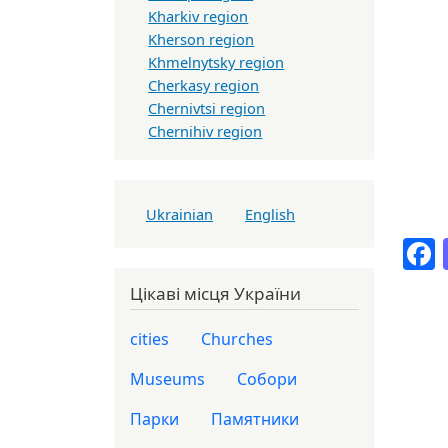
Kharkiv region
Kherson region
Khmelnytsky region
Cherkasy region
Chernivtsi region
Chernihiv region
Ukrainian
English
Цікаві місця України
cities
Churches
Museums
Собори
Парки
Памятники