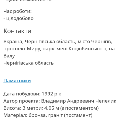
Час роботи:
- цілодобово
Контакти
Україна, Чернігівська область, місто Чернігів,
проспект Миру, парк імені Коцюбинського, на
Валу
Область
Чернігівська область
Памятники
Дата побудови: 1992 рік
Автор проекта: Владимир Андреевич Чепелик
Висота: 3 метри; 4,05 м (з постаментом)
Матеріал: бронза, граніт (постамент)