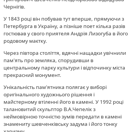
Чернігів.
У 1843 році він побував тут вперше, прямуючи з
Петербурга в Україну, а пізніше поет кілька разів
гостював у свого приятеля Андрія Лизогуба в його
родовому маєтку.
Через півтора століття, вдячні нащадки увічнили
пам'ять про земляка, спорудивши в
центральному парку культури і відпочинку міста
прекрасний монумент.
Унікальність пам'ятника полягає у виборі
оригінального художнього рішення і
майстерному втіленні його в камені. У 1992 році
талановитий скульптор В.А.Чепелік з
неймовірною точністю зумів передати в камені
знамениту шевченківську задума і його тонку
харизму.