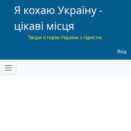
Я кохаю Україну -
цікаві місця
Твори історію України з гідністю
Меню
Вхід