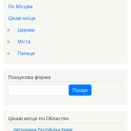
Доп меню
По Місцям
Цікаві місця
Церкви
Міста
Палаци
Пошукова форма
Пошук
Пошук
Цікаві місця по Областях
Автономна Республіка Крим