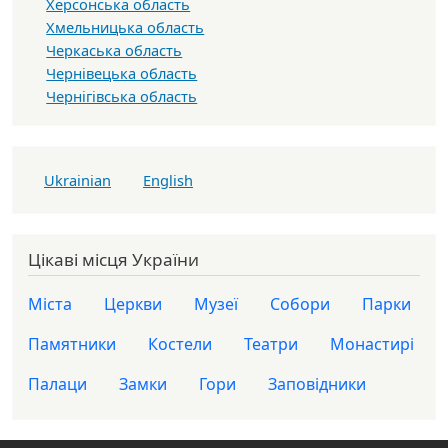
Херсонська область
Хмельницька область
Черкаська область
Чернівецька область
Чернігівська область
Ukrainian
English
Цікаві місця України
Міста
Церкви
Музеї
Собори
Парки
Памятники
Костели
Театри
Монастирі
Палаци
Замки
Гори
Заповідники