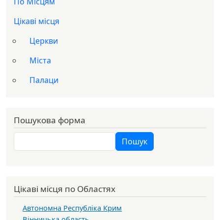
По Місцям
Цікаві місця
Церкви
Міста
Палаци
Пошукова форма
Пошук
Пошук
Цікаві місця по Областях
Автономна Республіка Крим
Вінницька область