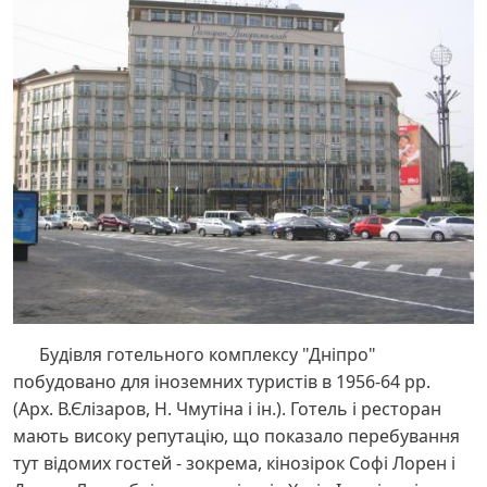
Будівля готельного комплексу "Дніпро"
побудовано для іноземних туристів в 1956-64 рр.
(Арх. В.Єлізаров, Н. Чмутіна і ін.). Готель і ресторан
мають високу репутацію, що показало перебування
тут відомих гостей - зокрема, кінозірок Софі Лорен і