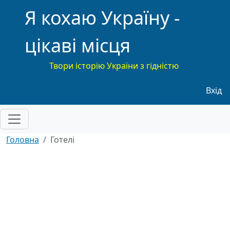
Я кохаю Україну -
цікаві місця
Твори історію України з гідністю
Меню
Вхід
Головна
Готелі