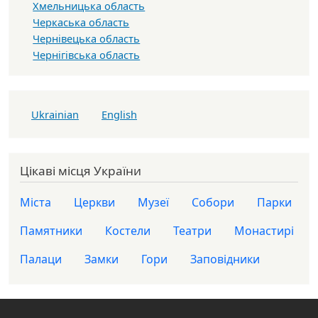
Хмельницька область
Черкаська область
Чернівецька область
Чернігівська область
Ukrainian
English
Цікаві місця України
Міста
Церкви
Музеї
Собори
Парки
Памятники
Костели
Театри
Монастирі
Палаци
Замки
Гори
Заповідники