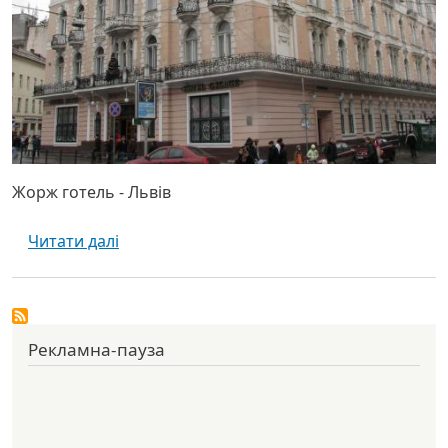
Жорж готель - Львів
про Жорж готель - Львів
Читати далі
Рекламна-пауза