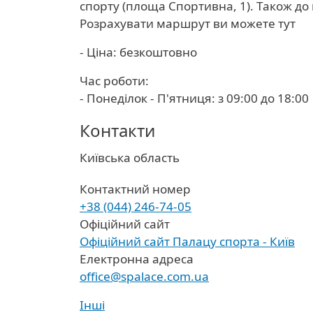
спорту (площа Спортивна, 1). Також до 
Розрахувати маршрут ви можете тут
- Ціна: безкоштовно
Час роботи:
- Понеділок - П'ятниця: з 09:00 до 18:00
Контакти
Область
Київська область
Контактний номер
+38 (044) 246-74-05
Офіційний сайт
Офіційний сайт Палацу спорта - Київ
Електронна адреса
office@spalace.com.ua
Інші