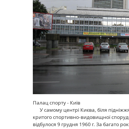
Палац спорту - Київ
У самому центрі Києва, біля підніжжя
критого спортивно-видовищної споруди
відбулося 9 грудня 1960 г. За багато р