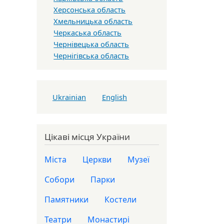
Херсонська область
Хмельницька область
Черкаська область
Чернівецька область
Чернігівська область
Ukrainian
English
Цікаві місця України
Міста
Церкви
Музеї
Собори
Парки
Памятники
Костели
Театри
Монастирі