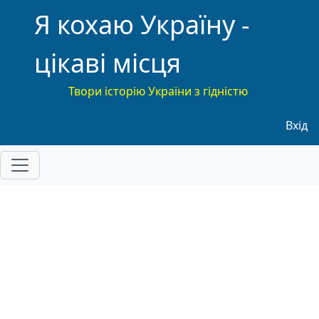
Я кохаю Україну -
цікаві місця
Твори історію України з гідністю
Меню
Вхід