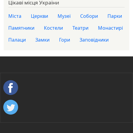
Цікаві місця України
Міста
Церкви
Музеї
Собори
Парки
Памятники
Костели
Театри
Монастирі
Палаци
Замки
Гори
Заповідники