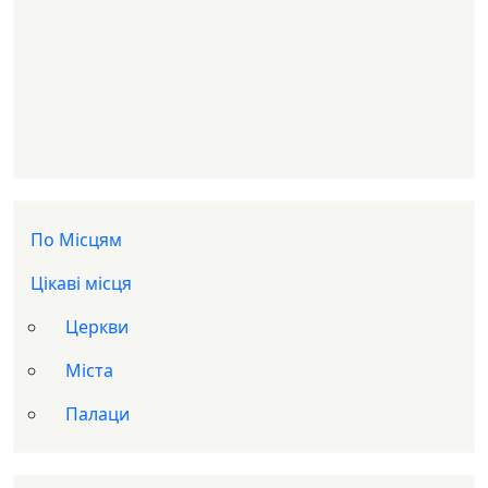
Доп меню
По Місцям
Цікаві місця
Церкви
Міста
Палаци