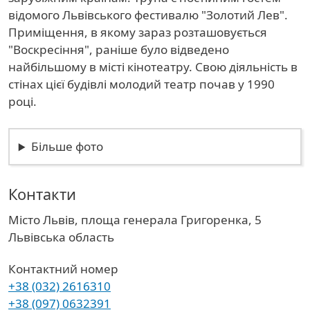
відомого Львівського фестивалю "Золотий Лев".
Приміщення, в якому зараз розташовується
"Воскресіння", раніше було відведено
найбільшому в місті кінотеатру. Свою діяльність в
стінах цієї будівлі молодий театр почав у 1990
році.
Більше фото
Контакти
Місто Львів, площа генерала Григоренка, 5
Область
Львівська область
Контактний номер
+38 (032) 2616310
+38 (097) 0632391