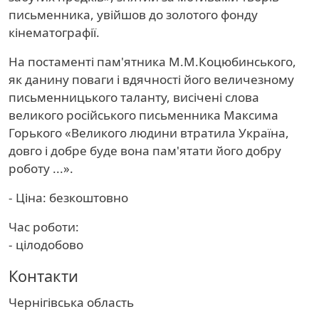
письменника, увійшов до золотого фонду
кінематографії.
На постаменті пам'ятника М.М.Коцюбинського,
як данину поваги і вдячності його величезному
письменницького таланту, висічені слова
великого російського письменника Максима
Горького «Великого людини втратила Україна,
довго і добре буде вона пам'ятати його добру
роботу ...».
- Ціна: безкоштовно
Час роботи:
- цілодобово
Контакти
Область
Чернігівська область