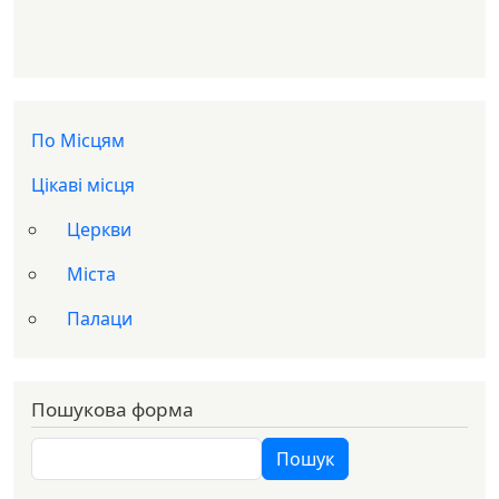
Доп меню
По Місцям
Цікаві місця
Церкви
Міста
Палаци
Пошукова форма
Пошук
Пошук