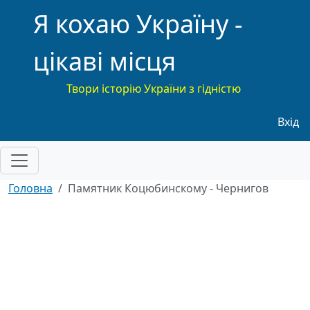
Я кохаю Україну -
цікаві місця
Твори історію України з гідністю
Меню
Вхід
Головна
Памятник Коцюбинскому - Чернигов