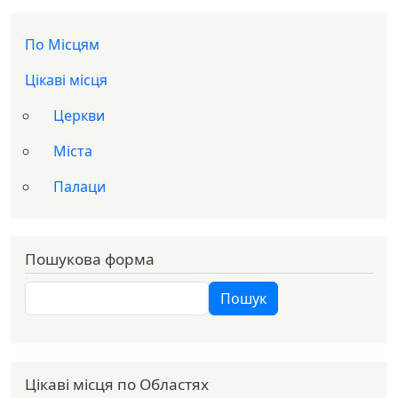
Доп меню
По Місцям
Цікаві місця
Церкви
Міста
Палаци
Пошукова форма
Пошук
Пошук
Цікаві місця по Областях