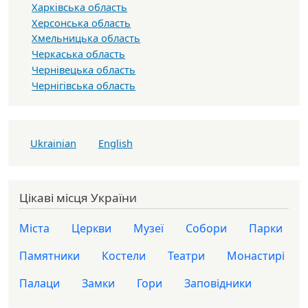
Харківська область
Херсонська область
Хмельницька область
Черкаська область
Чернівецька область
Чернігівська область
Ukrainian
English
Цікаві місця України
Міста
Церкви
Музеї
Собори
Парки
Памятники
Костели
Театри
Монастирі
Палаци
Замки
Гори
Заповідники