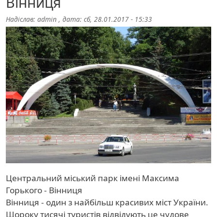
Вінниця
Надіслав:
admin
, дата:
сб, 28.01.2017 - 15:33
Центральний міський парк імені Максима
Горького - Вінниця
Вінниця - один з найбільш красивих міст України.
Щороку тисячі туристів відвідують це чудове