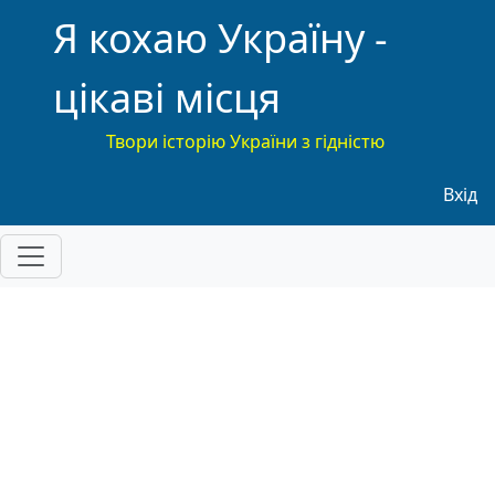
Я кохаю Україну -
цікаві місця
Твори історію України з гідністю
Меню
Вхід