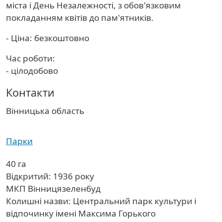
міста і День Незалежності, з обов'язковим
покладанням квітів до пам'ятників.
- Ціна: безкоштовно
Час роботи:
- цілодобово
Контакти
Область
Вінницька область
Парки
40 га
Відкритий: 1936 року
МКП Вінницязеленбуд
Колишні назви: Центральний парк культури і
відпочинку імені Максима Горького