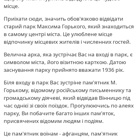
місце.
Приїхати сюди, значить обов'язково відвідати
старий парк Максима Горького, який знаходиться
в самому центрі міста. Це улюблене місце
відпочинку місцевих жителів і численних гостей.
Велична арка, яка зустрічає Вас на вході в парк, є
символом міста, його візитною карткою. Датою
заснування парку прийнято вважати 1936 рік.
Біля входу в парк Вас зустріне пам'ятник М.
Горькому, відомому російському письменнику та
громадському діячеві, який відвідав Вінницю під
час однієї зі своїх поїздок. Прогулюючись по алеях
парку, Ви побачите багато інших пам'яток,
присвячених відомим людям і подіям.
Це пам'ятник воїнам - афганцям, пам'ятник