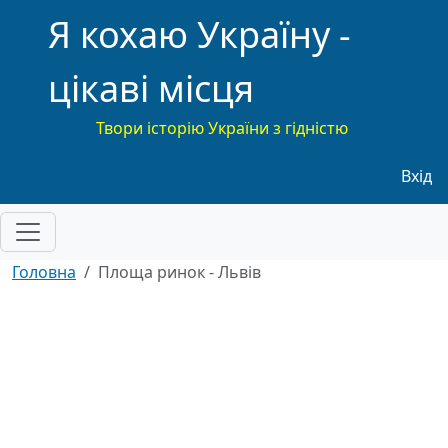
Я кохаю Україну -
цікаві місця
Твори історію України з гідністю
Меню
Вхід
Головна
Площа ринок - Львів