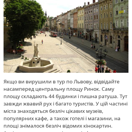
Якщо ви вирушили в тур по Львову, відвідайте
насамперед центральну площу Ринок. Саму
площу складають 44 будинки і пишна ратуша. Тут
завжди жвавий рух і багато туристів. У цій частині
міста знаходяться безліч цікавих музеїв,
популярних кафе, а також готелі і магазини, на
площі знімалося безліч відомих кінокартин.