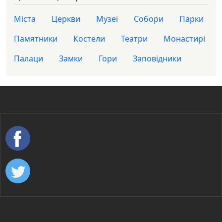
Міста
Церкви
Музеї
Собори
Парки
Памятники
Костели
Театри
Монастирі
Палаци
Замки
Гори
Заповідники