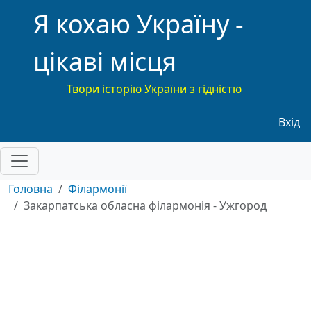
Я кохаю Україну -
цікаві місця
Твори історію України з гідністю
Меню
Вхід
Головна
Філармонії
Закарпатська обласна філармонія - Ужгород