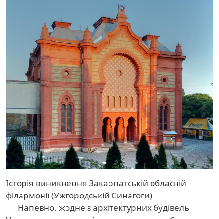
Історія виникнення Закарпатській обласній
філармонії (Ужгородській Синагоги)
Напевно, жодне з архітектурних будівель