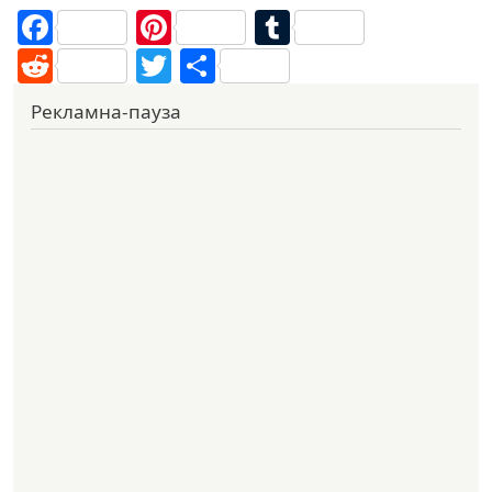
Facebook
Pinterest
Tumblr
Reddit
Twitter
Share
Рекламна-пауза