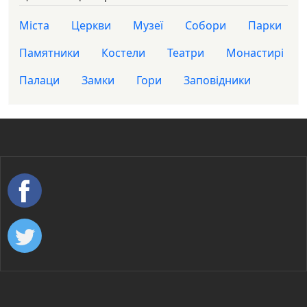
Міста
Церкви
Музеї
Собори
Парки
Памятники
Костели
Театри
Монастирі
Палаци
Замки
Гори
Заповідники