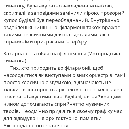
синагогу, була акуратно закладена мозаїкою,
скрижалі із заповідями замінили лірою, прозорий
купол будівлі був переобладнаний. Внутрішньо
оздоблення нинішньої філармонії також вражає
такими незвичними для нас деталями, які є
справжніми прикрасами інтер'єру.
Закарпатська обласна філармонія (Ужгородська
синагога)
Тих, хто приходить до філармонії, щоб
насолодитися як виступами різних оркестрів, так і
просто класичною музикою, відзначають не
тільки неповторність архітектурного стилю, але і
прекрасні акустичні дані будівлі, які найкращим
чином допомагають сприйняттю музичних
творів. Неодмінно приділіть в своєму графіку час
для відвідування архітектурної пам'ятки
Ужгорода такого значення.