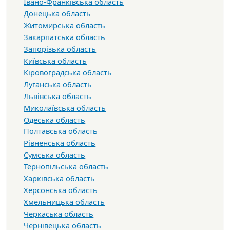
Івано-Франківська область
Донецька область
Житомирська область
Закарпатська область
Запорізька область
Київська область
Кіровоградська область
Луганська область
Львівська область
Миколаївська область
Одеська область
Полтавська область
Рівненська область
Сумська область
Тернопільська область
Харківська область
Херсонська область
Хмельницька область
Черкаська область
Чернівецька область