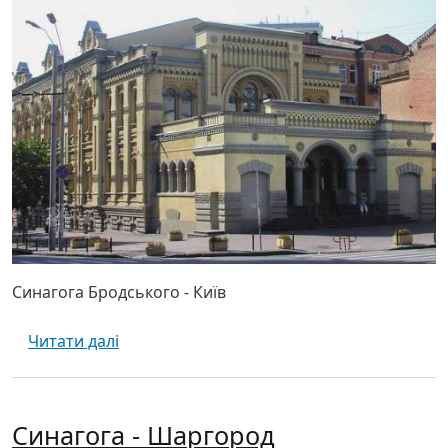
Синагога Бродського - Київ
про Синагога Бродського - Київ
Читати далі
Синагога - Шаргород