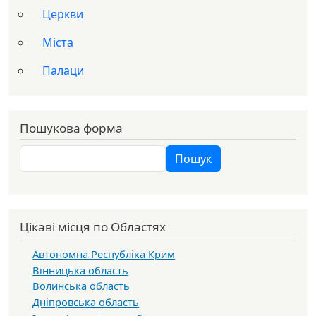
Церкви
Міста
Палаци
Пошукова форма
Пошук
Пошук
Цікаві місця по Областях
Автономна Республіка Крим
Вінницька область
Волинська область
Дніпровська область