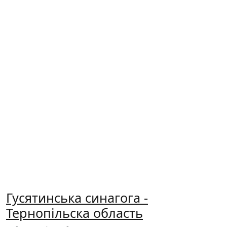
Гусятинська синагога -
Тернопільска область