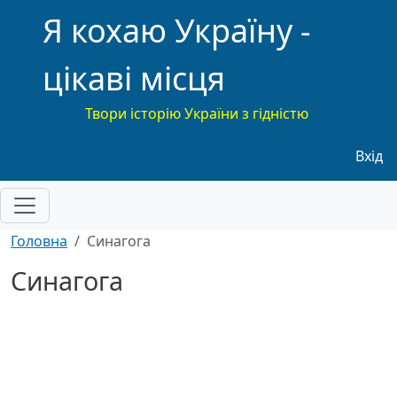
Я кохаю Україну -
цікаві місця
Твори історію України з гідністю
Меню
Вхід
Головна
Синагога
Синагога