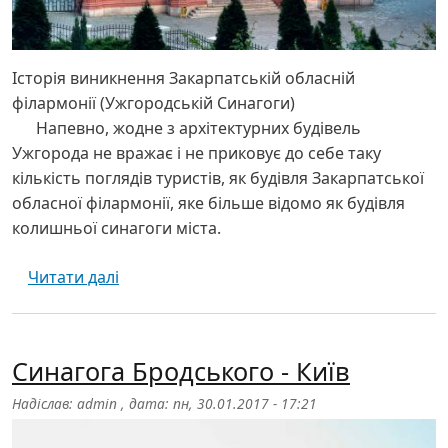
Історія виникнення Закарпатській обласній
філармонії (Ужгородській Синагоги)
Напевно, жодне з архітектурних будівель
Ужгорода не вражає і не приковує до себе таку
кількість поглядів туристів, як будівля Закарпатської
обласної філармонії, яке більше відомо як будівля
колишньої синагоги міста.
про Закарпатська обласна філармонія - 
Читати далі
Синагога Бродського - Київ
Надіслав:
admin
, дата:
пн, 30.01.2017 - 17:21