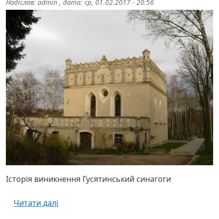
Надіслав:
admin
, дата:
ср, 01.02.2017 - 20:56
Історія виникнення Гусятинський синагоги
про Гусятинська синагога - Тернопільска
Читати далі