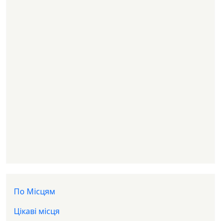
Доп меню
По Місцям
Цікаві місця