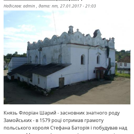
Надіслав:
admin
, дата:
пт, 27.01.2017 - 21:03
Князь Флоріан Шарий - засновник знатного роду
Замойських - в 1579 році отримав грамоту
польського короля Стефана Баторія і побудував над