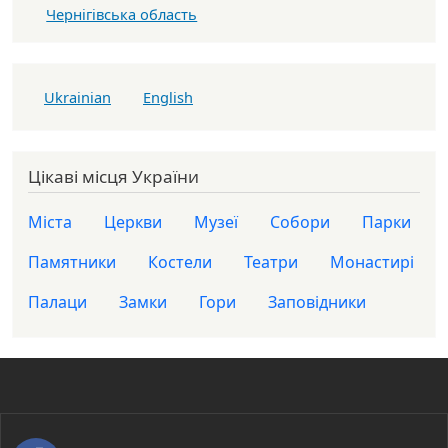
Чернігівська область
Ukrainian
English
Цікаві місця України
Міста
Церкви
Музеї
Собори
Парки
Памятники
Костели
Театри
Монастирі
Палаци
Замки
Гори
Заповідники