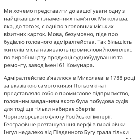
Ми хочемо представити до вашої уваги одну з
найцікавіших і знаменних пам'яток Миколаєва,
яка, до того ж, є однією з головних міських
візитних карток. Мова, безумовно, піде про
будівлю головного адміралтейства. Так більшість
жителів міста називають промисловий комплекс
по виробництву продукції суднобудування та
ремонту, завод імені 61 Комунара.
Адміралтейство з'явилося в Миколаєві в 1788 році
за вказівкою самого князя Потьомкіна і
представляло собою промислове підприємство,
головним завданням якого була побудова судів
для тоді ще тільки набирає обертів
Чорноморського флоту Російської імперії.
Географічне розташування верфі в гирлі річки
Інгул недалеко від Південного Бугу грала тільки