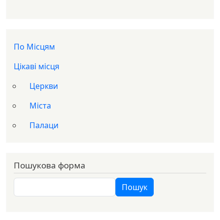
Доп меню
По Місцям
Цікаві місця
Церкви
Міста
Палаци
Пошукова форма
Пошук
Пошук