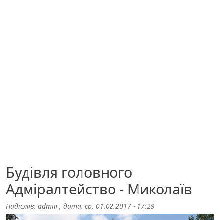
Будівля головного
Адміралтейство - Миколаїв
Надіслав:
admin
, дата:
ср, 01.02.2017 - 17:29
Image