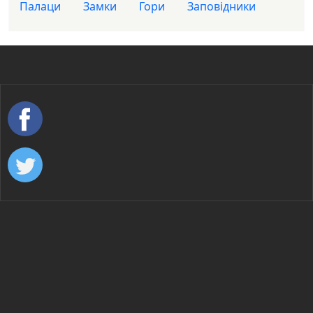
Палаци
Замки
Гори
Заповідники