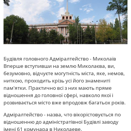
Будівля головного Адміралтейство - Миколаїв
Вперше вступивши на землю Миколаєва, ви,
безумовно, відчуєте могутність міста, яке, немов,
ниткою, проходить крізь усі його знамениті
пам'ятки. Практично всі з них мають пряме
відношення до головної сфері, навколо якої і
розвивається місто вже впродовж багатьох років.
Адміралтейство - назва, что вікорістовується по
відношенню до адміністратівної Будівлі заводу
імені 61 комунара в Николаеве.