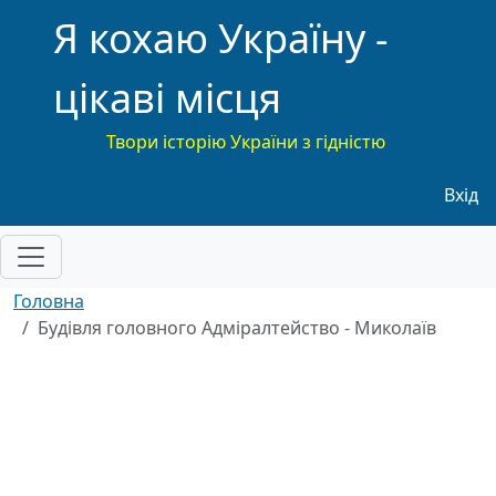
Я кохаю Україну -
цікаві місця
Твори історію України з гідністю
Меню
Вхід
Головна
Будівля головного Адміралтейство - Миколаїв