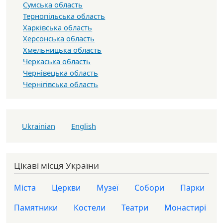
Сумська область
Тернопільська область
Харківська область
Херсонська область
Хмельницька область
Черкаська область
Чернівецька область
Чернігівська область
Ukrainian
English
Цікаві місця України
Міста
Церкви
Музеї
Собори
Парки
Памятники
Костели
Театри
Монастирі