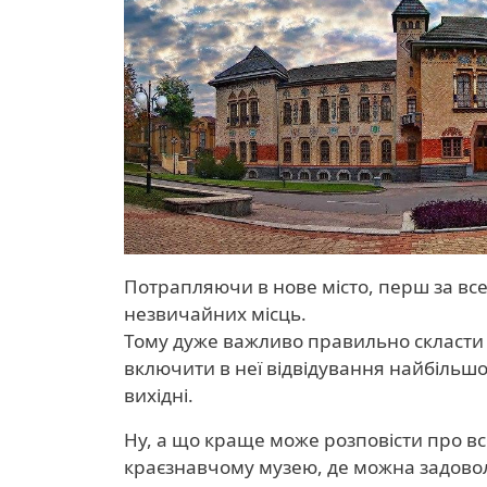
Потрапляючи в нове місто, перш за все,
незвичайних місць.
Тому дуже важливо правильно скласти 
включити в неї відвідування найбільшої
вихідні.
Ну, а що краще може розповісти про вс
краєзнавчому музею, де можна задоволь