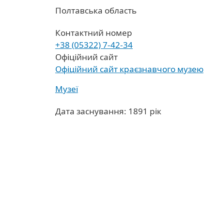
Область
Полтавська область
Контактний номер
+38 (05322) 7-42-34
Офіційний сайт
Офіційний сайт краєзнавчого музею
Музеї
Дата заснування: 1891 рік