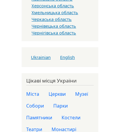
Херсонська область
Хмельницька область
Черкаська область
Чернівецька область
Чернігівська область
Ukrainian
English
Цікаві місця України
Міста
Церкви
Музеї
Собори
Парки
Памятники
Костели
Театри
Монастирі