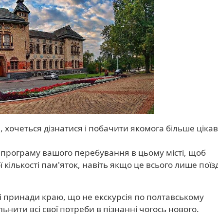
 хочеться дізнатися і побачити якомога більше цікав
програму вашого перебування в цьому місті, щоб
 кількості пам'яток, навіть якщо це всього лише поїз
і принади краю, що не екскурсія по полтавському
нити всі свої потреби в пізнанні чогось нового.