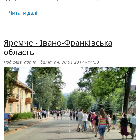
про Буковель
Читати далі
Яремче - Івано-Франківська
область
Надіслав:
admin
, дата:
пн, 30.01.2017 - 14:50