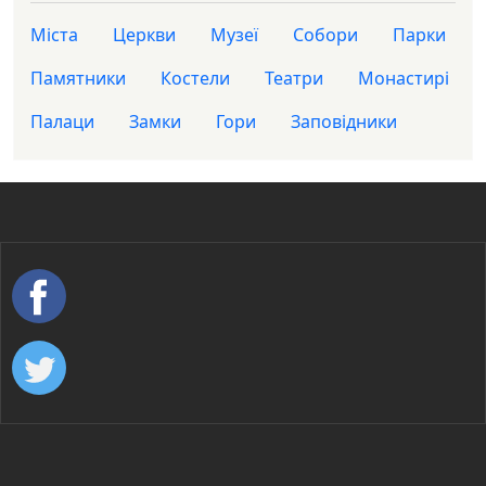
Міста
Церкви
Музеї
Собори
Парки
Памятники
Костели
Театри
Монастирі
Палаци
Замки
Гори
Заповідники