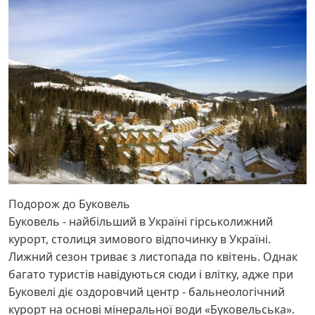
Подорож до Буковель
Буковель - найбільший в Україні гірськолижний
курорт, столиця зимового відпочинку в Україні.
Лижний сезон триває з листопада по квітень. Однак
багато туристів навідуються сюди і влітку, адже при
Буковелі діє оздоровчий центр - бальнеологічний
курорт на основі мінеральної води «Буковельська».