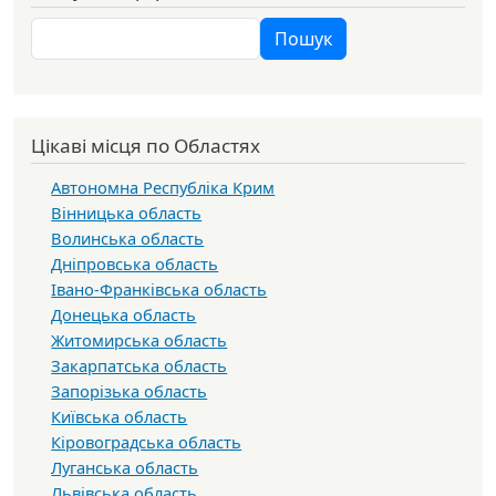
Пошук
Пошук
Цікаві місця по Областях
Автономна Республіка Крим
Вінницька область
Волинська область
Дніпровська область
Івано-Франківська область
Донецька область
Житомирська область
Закарпатська область
Запорізька область
Київська область
Кіровоградська область
Луганська область
Львівська область