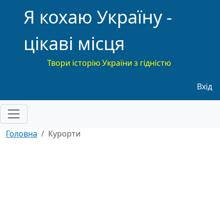
Я кохаю Україну -
цікаві місця
Твори історію України з гідністю
Меню
Вхід
Головна
Курорти