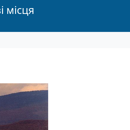
і місця