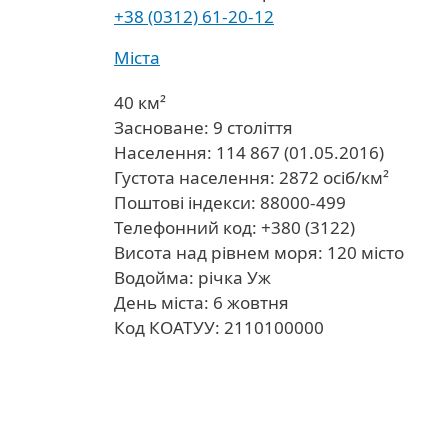
+38 (0312) 61-20-12
Міста
40 км²
Засноване: 9 століття
Населення: 114 867 (01.05.2016)
Густота населення: 2872 осіб/км²
Поштові індекси: 88000-499
Телефонний код: +380 (3122)
Висота над рівнем моря: 120 місто
Водойма: річка Уж
День міста: 6 жовтня
Код КОАТУУ: 2110100000