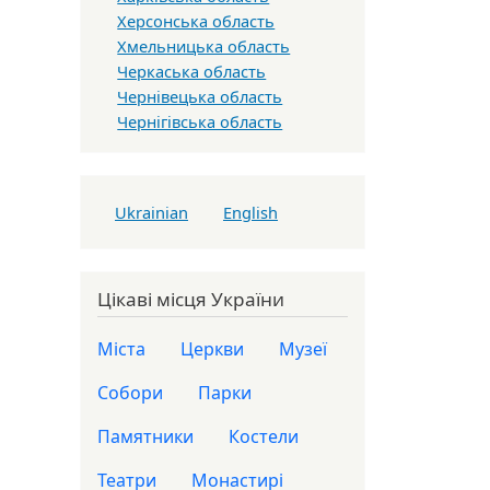
Херсонська область
Хмельницька область
Черкаська область
Чернівецька область
Чернігівська область
Ukrainian
English
Цікаві місця України
Міста
Церкви
Музеї
Собори
Парки
Памятники
Костели
Театри
Монастирі