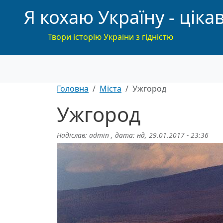
Я кохаю Україну - цікав
Твори історію України з гідністю
Головна
Міста
Ужгород
Ужгород
Надіслав:
admin
, дата:
нд, 29.01.2017 - 23:36