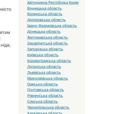
Автономна Республіка Крим
Вінницька область
 місто
Волинська область
Дніпровська область
Івано-Франківська область
Донецька область
вітам
Житомирська область
х
Закарпатська область
ніде,
Запорізька область
Київська область
Кіровоградська область
Луганська область
Львівська область
Миколаївська область
Одеська область
Полтавська область
Рівненська область
Сумська область
Тернопільська область
Харківська область