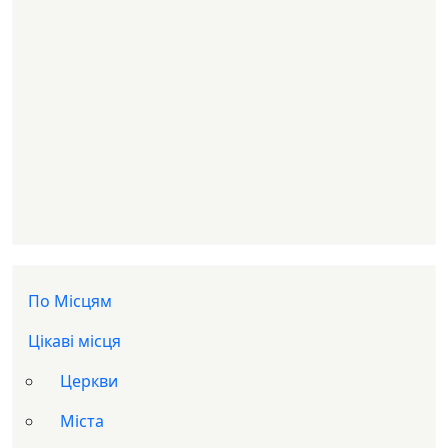
Доп меню
По Місцям
Цікаві місця
Церкви
Міста