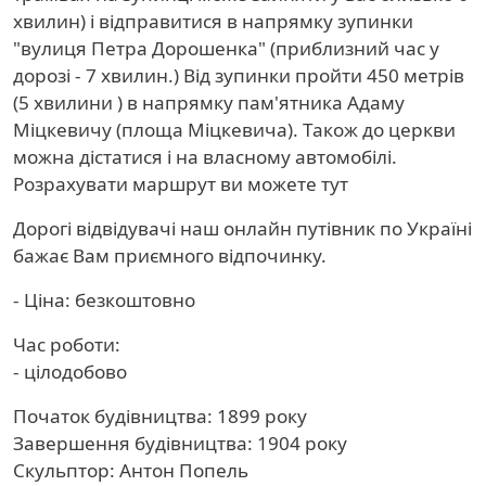
хвилин) і відправитися в напрямку зупинки
"вулиця Петра Дорошенка" (приблизний час у
дорозі - 7 хвилин.) Від зупинки пройти 450 метрів
(5 хвилини ) в напрямку пам'ятника Адаму
Міцкевичу (площа Міцкевича). Також до церкви
можна дістатися і на власному автомобілі.
Розрахувати маршрут ви можете тут
Дорогі відвідувачі наш онлайн путівник по Україні
бажає Вам приємного відпочинку.
- Ціна: безкоштовно
Час роботи:
- цілодобово
Початок будівництва: 1899 року
Завершення будівництва: 1904 року
Скульптор: Антон Попель