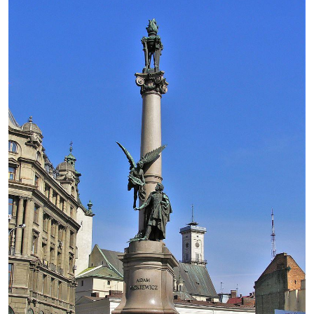
Image