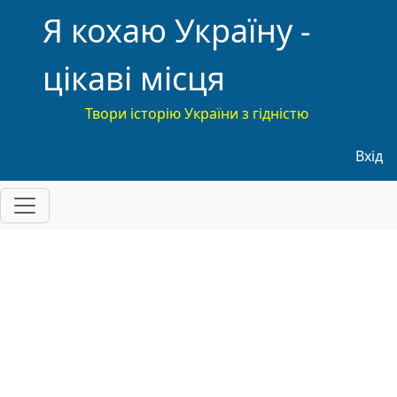
Я кохаю Україну -
цікаві місця
Твори історію України з гідністю
Меню
Вхід