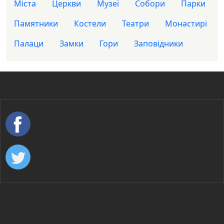
Міста
Церкви
Музеї
Собори
Парки
Памятники
Костели
Театри
Монастирі
Палаци
Замки
Гори
Заповідники