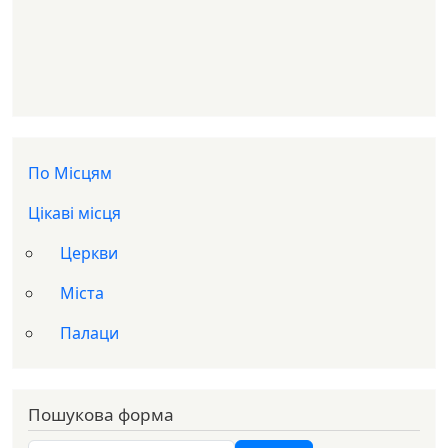
Доп меню
По Місцям
Цікаві місця
Церкви
Міста
Палаци
Пошукова форма
Пошук