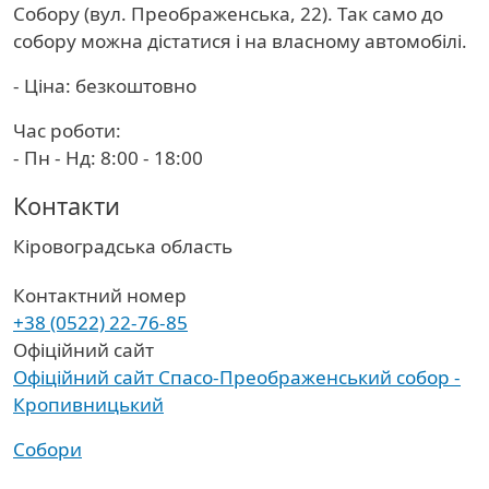
Собору (вул. Преображенська, 22). Так само до
собору можна дістатися і на власному автомобілі.
- Ціна: безкоштовно
Час роботи:
- Пн - Нд: 8:00 - 18:00
Контакти
Область
Кіровоградська область
Контактний номер
+38 (0522) 22-76-85
Офіційний сайт
Офіційний сайт Спасо-Преображенський собор -
Кропивницький
Собори