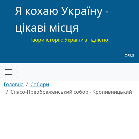
Я кохаю Україну -
цікаві місця
Твори історію України з гідністю
Меню
Вхід
Головна
Собори
Спасо-Преображенський собор - Кропивницький