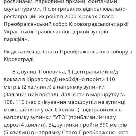
рослинами, парковими гірками, фонтанами і
скульптурами. Після тривалих відновлювально-
реставраційних робіт в 2000-х роках Спасо-
Преображенський собор Кіровоградської єпархії
Української православної церкви зустрів
парафіян.
Як дістатися до Спасо-Преображенського собору в
Кіровограді
Від вулиці Поповича, 1 (центральний ж/д
вокзал в Кіровограді) необхідно пройти 110
метрів (2 хвилини) в напрямку зупинки
(Залізничний вокзал). Далі сісти в маршрутку №
108, 115 (час очікування маршрутки на зупинці
може зайняти у вас 6 хвилин) і відправитися в
напрямку зупинки "УТО" (приблизний час у
дорозі 4 хвилин). Від зупинки пройти 390 метрів
(5 хвилин) в напрямку Спасо-Преображенського