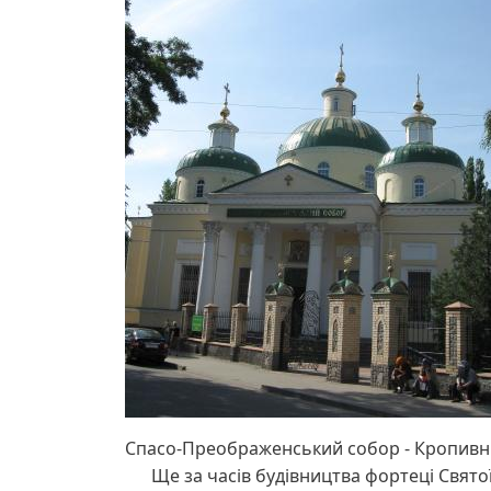
Спасо-Преображенський собор - Кропив
Ще за часів будівництва фортеці Святої Є