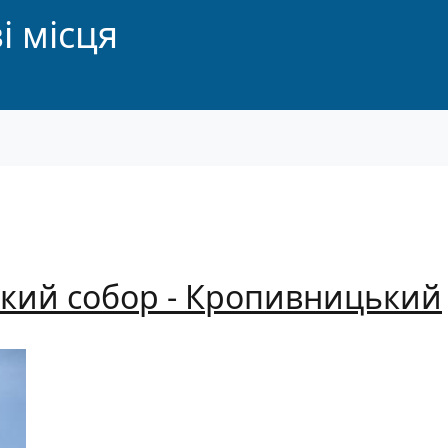
і місця
кий собор - Кропивницький