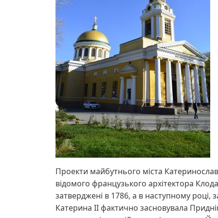
Проекти майбутнього міста Катеринослав
відомого французького архітектора Клода 
затверджені в 1786, а в наступному році,
Катерина ІІ фактично засновувала Придніп