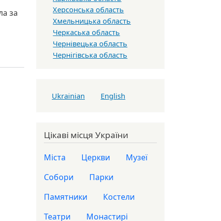
Херсонська область
ла за
Хмельницька область
Черкаська область
Чернівецька область
Чернігівська область
Ukrainian
English
Цікаві місця України
Міста
Церкви
Музеї
Собори
Парки
Памятники
Костели
Театри
Монастирі