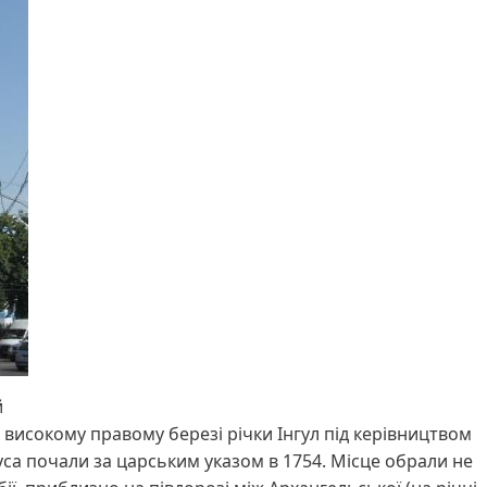
й
исокому правому березі річки Інгул під керівництвом
са почали за царським указом в 1754. Місце обрали не