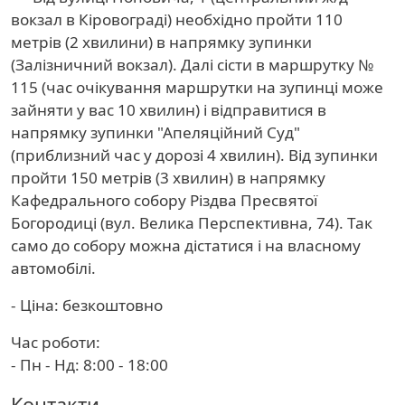
вокзал в Кіровограді) необхідно пройти 110
метрів (2 хвилини) в напрямку зупинки
(Залізничний вокзал). Далі сісти в маршрутку №
115 (час очікування маршрутки на зупинці може
зайняти у вас 10 хвилин) і відправитися в
напрямку зупинки "Апеляційний Суд"
(приблизний час у дорозі 4 хвилин). Від зупинки
пройти 150 метрів (3 хвилин) в напрямку
Кафедрального собору Різдва Пресвятої
Богородиці (вул. Велика Перспективна, 74). Так
само до собору можна дістатися і на власному
автомобілі.
- Ціна: безкоштовно
Час роботи:
- Пн - Нд: 8:00 - 18:00
Контакти