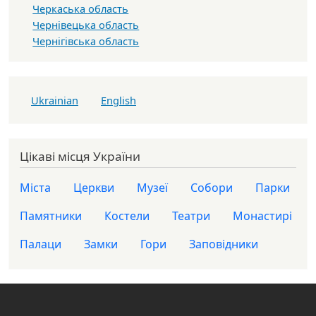
Черкаська область
Чернівецька область
Чернігівська область
Ukrainian
English
Цікаві місця України
Міста
Церкви
Музеї
Собори
Парки
Памятники
Костели
Театри
Монастирі
Палаци
Замки
Гори
Заповідники