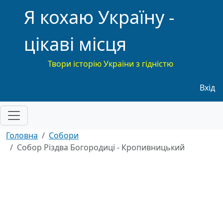
Я кохаю Україну -
цікаві місця
Твори історію України з гідністю
Меню
Вхід
Головна
Собори
Собор Різдва Богородиці - Кропивницький