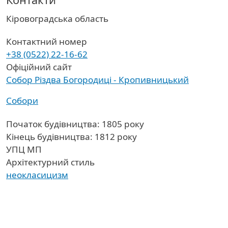
Область
Кіровоградська область
Контактний номер
+38 (0522) 22-16-62
Офіційний сайт
Собор Різдва Богородиці - Кропивницький
Собори
Початок будівництва: 1805 року
Кінець будівництва: 1812 року
УПЦ МП
Архітектурний стиль
неокласицизм