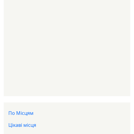
Доп меню
По Місцям
Цікаві місця