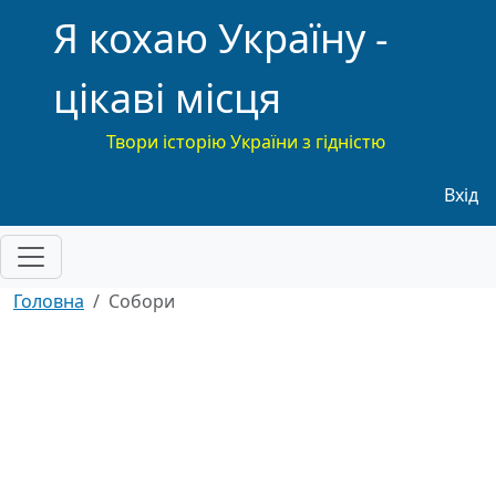
Я кохаю Україну -
цікаві місця
Твори історію України з гідністю
Меню
Вхід
Головна
Собори