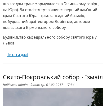
що згодом трансформувалося в Галицькому говірці
на Юра). За століття тут з'явився перший кам'яний
храм Святого Юра - трьохапсидний базилік,
побудований архітектором Дорінгом, автором
львівського Вірменського собору.
Будівництво кафедрального собору святого юра у
Львові
про Собор святого Юра - Львів
Читати далі
Свято-Покровський собор - Ізмаіл
Надіслав:
admin
, дата:
ср, 01.02.2017 - 17:34