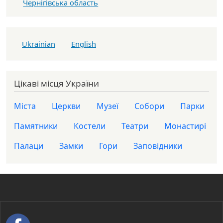
Чернігівська область
Ukrainian
English
Цікаві місця України
Міста
Церкви
Музеї
Собори
Парки
Памятники
Костели
Театри
Монастирі
Палаци
Замки
Гори
Заповідники