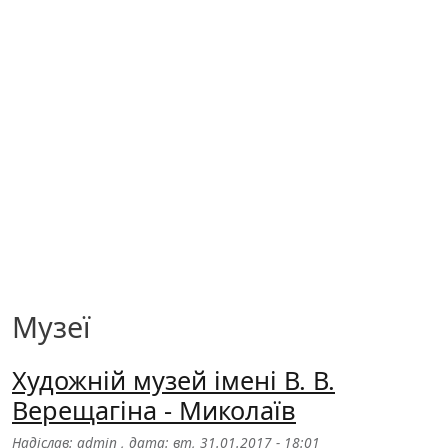
Музеї
Художній музей імені В. В.
Верещагіна - Миколаїв
Надіслав:
admin
, дата:
вт, 31.01.2017 - 18:01