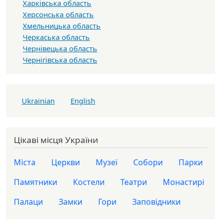
Харківська область
Херсонська область
Хмельницька область
Черкаська область
Чернівецька область
Чернігівська область
Ukrainian
English
Цікаві місця України
Міста
Церкви
Музеї
Собори
Парки
Памятники
Костели
Театри
Монастирі
Палаци
Замки
Гори
Заповідники