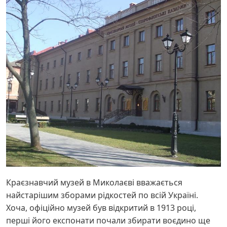
Краєзнавчий музей в Миколаєві вважається
найстарішим зборами рідкостей по всій Україні.
Хоча, офіційно музей був відкритий в 1913 році,
перші його експонати почали збирати воєдино ще