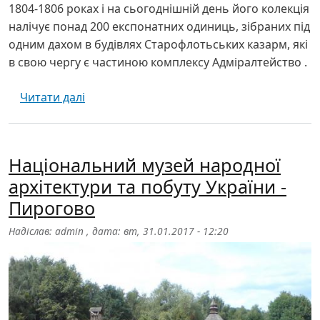
1804-1806 роках і на сьогоднішній день його колекція
налічує понад 200 експонатних одиниць, зібраних під
одним дахом в будівлях Старофлотьських казарм, які
в свою чергу є частиною комплексу Адміралтейство .
про Краєзнавчий музей - Миколаїв
Читати далі
Національний музей народної
архітектури та побуту України -
Пирогово
Надіслав:
admin
, дата:
вт, 31.01.2017 - 12:20