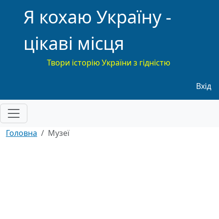
Я кохаю Україну -
цікаві місця
Твори історію України з гідністю
Меню
Вхід
Головна
Музеї