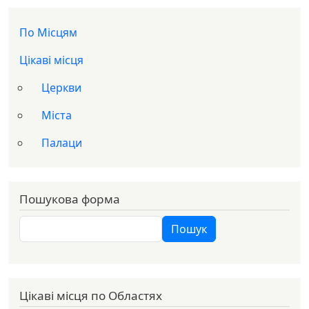
Доп меню
По Місцям
Цікаві місця
Церкви
Міста
Палаци
Пошукова форма
Пошук
Пошук
Цікаві місця по Областях